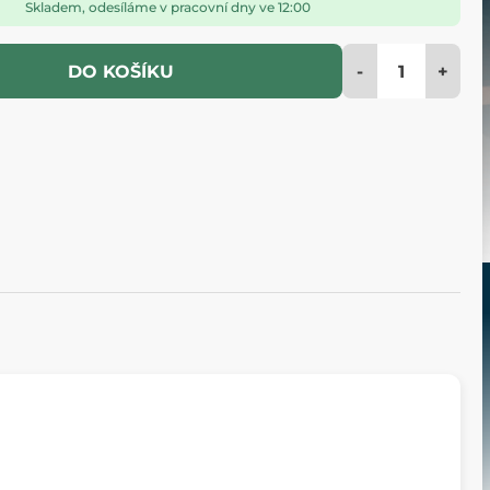
Skladem, odesíláme v pracovní dny ve 12:00
-
+
DO KOŠÍKU