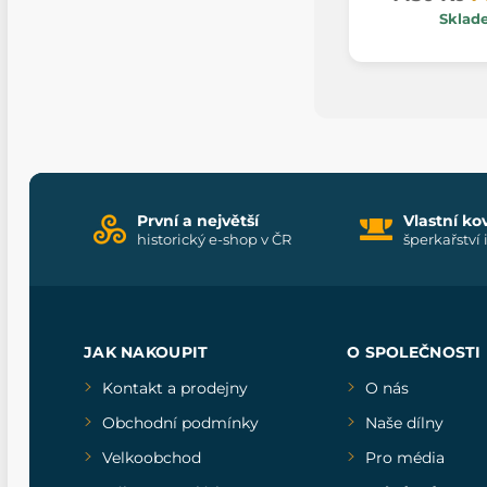
Sklad
První a největší
Vlastní ko
historický e-shop v ČR
šperkařství 
JAK NAKOUPIT
O SPOLEČNOSTI
Kontakt a prodejny
O nás
Obchodní podmínky
Naše dílny
Velkoobchod
Pro média