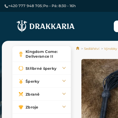
|
+420 777 948 705
Po - Pá: 8:30 - 16h
Sedlářství
Výrobky 
Kingdom Come:
Deliverance II
Stříbrné šperky
Šperky
Zbraně
Zbroje