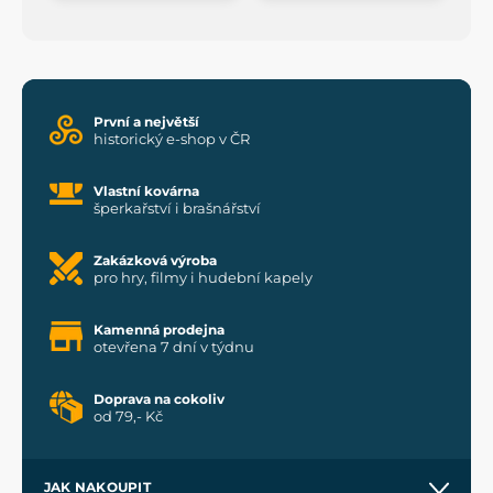
První a největší
historický e-shop v ČR
Vlastní kovárna
šperkařství i brašnářství
Zakázková výroba
pro hry, filmy i hudební kapely
Kamenná prodejna
otevřena 7 dní v týdnu
Doprava na cokoliv
od 79,- Kč
JAK NAKOUPIT