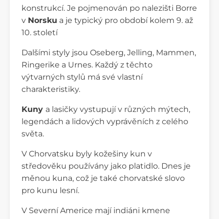
konstrukcí. Je pojmenován po nalezišti Borre
v
Norsku
a je typický pro období kolem 9. až
10. století
Dalšími styly jsou Oseberg, Jelling, Mammen,
Ringerike a Urnes. Každý z těchto
výtvarných stylů má své vlastní
charakteristiky.
Kuny
a lasičky vystupují v různých mýtech,
legendách a lidových vyprávěních z celého
světa.
V Chorvatsku byly kožešiny kun v
středověku používány jako platidlo. Dnes je
měnou kuna, což je také chorvatské slovo
pro kunu lesní.
V Severní Americe mají indiáni kmene