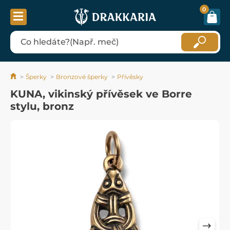
0
Šperky
Bronzové šperky
Přívěsky
KUNA, vikinský přívěsek ve Borre
stylu, bronz