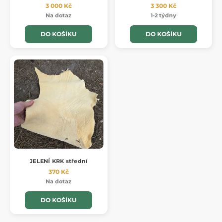
3 000 Kč
3 300 Kč
Na dotaz
1-2 týdny
DO KOŠÍKU
DO KOŠÍKU
JELENÍ KRK střední
370 Kč
Na dotaz
DO KOŠÍKU