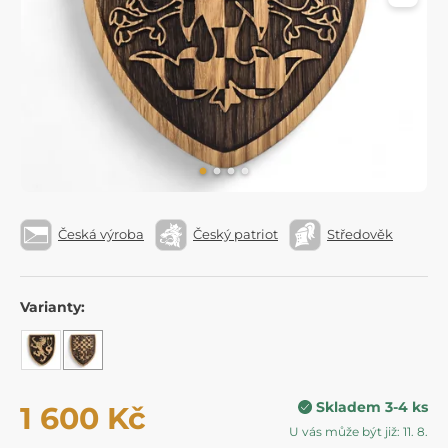
Česká výroba
Český patriot
Středověk
Varianty:
Skladem 3-4 ks
1 600 Kč
U vás může být již: 11. 8.