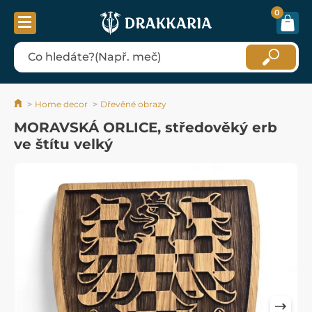
0
Home decor
Dřevěné obrazy
MORAVSKÁ ORLICE, středověký erb
ve štítu velký