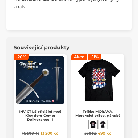
znak.
Související produkty
-20%
Akce
-11%
INVICTUS oficiální meč
Tričko MORAVA,
Kingdom Come:
Moravská orlice, pánské
Deliverance II
16 500 Kč
13 200 Kč
550 Kč
490 Kč