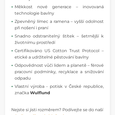
Měkkost nové generace – inovovaná
technologie bavlny
Zpevněný límec a ramena – vyšší odolnost
při nošení i praní
Snadno odstranitelný štítek – šetrnější k
životnímu prostředí
Certifikováno US Cotton Trust Protocol –
etické a udržitelné pěstování bavlny
Odpovědnost vůči lidem a planetě – férové
pracovní podmínky, recyklace a snižování
odpadu
Vlastní výroba - potisk v České republice,
značka
Wulflund
Nejste si jisti rozměrem? Podívejte se do naší