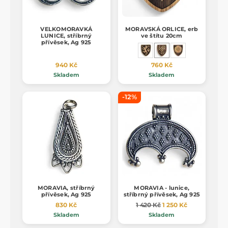
VELKOMORAVKÁ
MORAVSKÁ ORLICE, erb
LUNICE, stříbrný
ve štítu 20cm
přívěsek, Ag 925
940 Kč
760 Kč
Skladem
Skladem
-12%
MORAVIA, stříbrný
MORAVIA - lunice,
přívěsek, Ag 925
stříbrný přívěsek, Ag 925
830 Kč
1 420 Kč
1 250 Kč
Skladem
Skladem