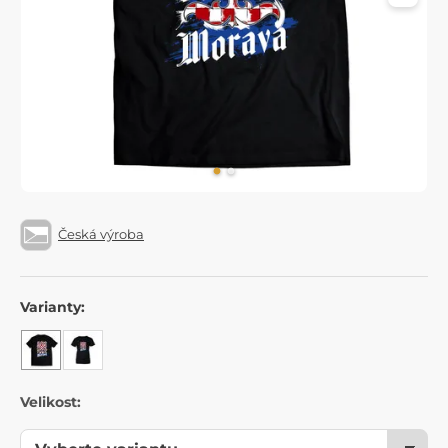
Česká výroba
Varianty:
Velikost: