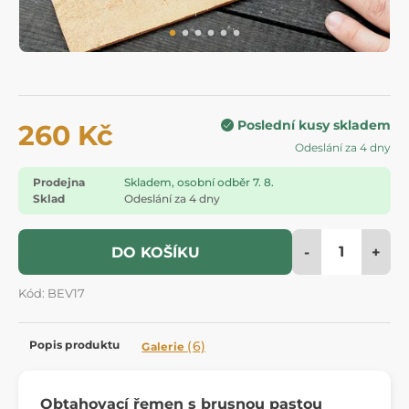
Poslední kusy skladem
260 Kč
Odeslání za 4 dny
Prodejna
Skladem, osobní odběr 7. 8.
Sklad
Odeslání za 4 dny
-
+
DO KOŠÍKU
Kód: BEV17
Popis produktu
(6)
Galerie
Obtahovací řemen s brusnou pastou