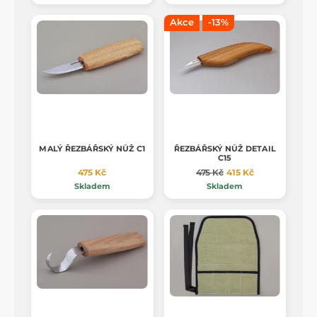
Akce
-13%
MALÝ ŘEZBÁŘSKÝ NŮŽ C1
ŘEZBÁŘSKÝ NŮŽ DETAIL
C15
475 Kč
475 Kč
415 Kč
Skladem
Skladem