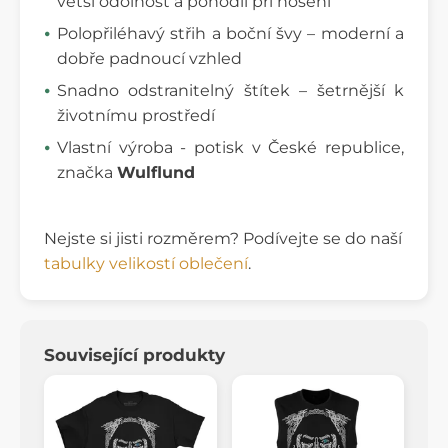
větší odolnost a pohodlí při nošení
Polopřiléhavý střih a boční švy – moderní a
dobře padnoucí vzhled
Snadno odstranitelný štítek – šetrnější k
životnímu prostředí
Vlastní výroba - potisk v České republice,
značka
Wulflund
Nejste si jisti rozměrem? Podívejte se do naší
tabulky velikostí oblečení
.
Související produkty