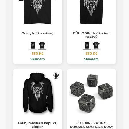
Odin, tričko viking
BŮH ODIN, tričko bez
rukávů
550 Kč
550 Kč
Skladem
Skladem
Odin, mikina s kapucí,
FUTHARK - RUNY,
zipper
KOVANÁ KOSTKA 4 KUSY