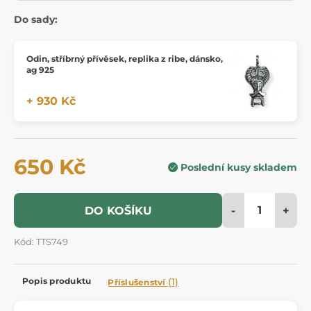
Do sady:
Odin, stříbrný přívěsek, replika z ribe, dánsko,
ag 925
+ 930 Kč
650 Kč
Poslední kusy skladem
-
+
DO KOŠÍKU
Kód: TTS749
Popis produktu
(1)
Příslušenství