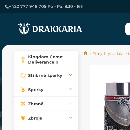
|
+420 777 948 705
Po - Pá: 8:30 - 16h
Filmy, hry, seriály
L
Kingdom Come:
Deliverance II
Stříbrné šperky
Šperky
Zbraně
Zbroje