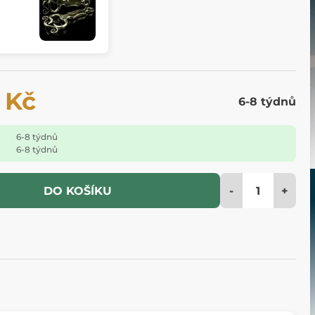
 Kč
6-8 týdnů
6-8 týdnů
6-8 týdnů
-
+
DO KOŠÍKU