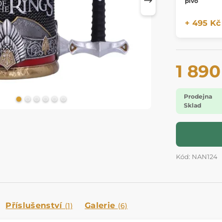
pivo
+ 495 Kč
1 890
Prodejna
Sklad
Kód: NAN124
Příslušenství
Galerie
(1)
(6)