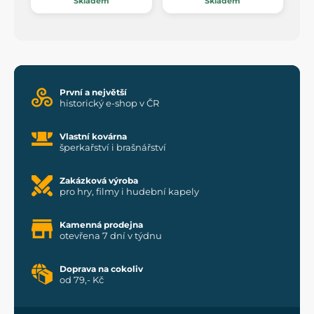
Skladem
Skladem
První a největší
historický e-shop v ČR
Vlastní kovárna
šperkařství i brašnářství
Zakázková výroba
pro hry, filmy i hudební kapely
Kamenná prodejna
otevřena 7 dní v týdnu
Doprava na cokoliv
od 79,- Kč