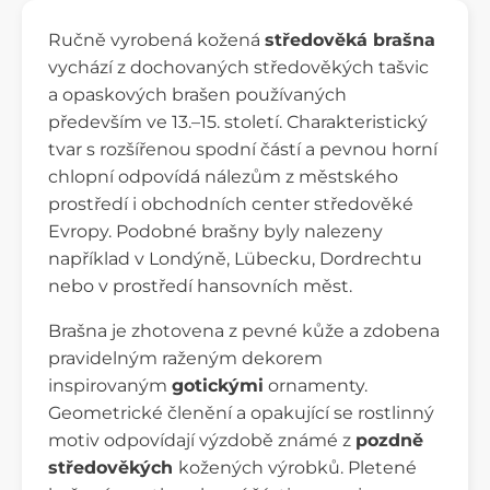
Ručně vyrobená kožená
středověká brašna
vychází z dochovaných středověkých tašvic
a opaskových brašen používaných
především ve 13.–15. století. Charakteristický
tvar s rozšířenou spodní částí a pevnou horní
chlopní odpovídá nálezům z městského
prostředí i obchodních center středověké
Evropy. Podobné brašny byly nalezeny
například v Londýně, Lübecku, Dordrechtu
nebo v prostředí hansovních měst.
Brašna je zhotovena z pevné kůže a zdobena
pravidelným raženým dekorem
inspirovaným
gotickými
ornamenty.
Geometrické členění a opakující se rostlinný
motiv odpovídají výzdobě známé z
pozdně
středověkých
kožených výrobků. Pletené