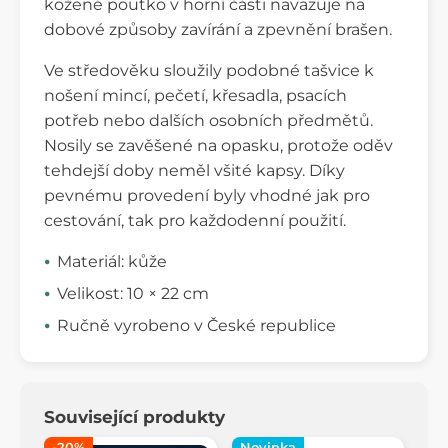
kožené poutko v horní části navazuje na
dobové způsoby zavírání a zpevnění brašen.
Ve středověku sloužily podobné tašvice k
nošení mincí, pečetí, křesadla, psacích
potřeb nebo dalších osobních předmětů.
Nosily se zavěšené na opasku, protože oděv
tehdejší doby neměl všité kapsy. Díky
pevnému provedení byly vhodné jak pro
cestování, tak pro každodenní použití.
Materiál: kůže
Velikost: 10 × 22 cm
Ručně vyrobeno v České republice
Související produkty
-20%
Novinka