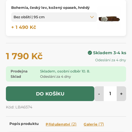
Bohemia, český lev, kožený opasek, hnědý
+ 1 490 Kč
Skladem 3-4 ks
1 790 Kč
Odeslání za 4 dny
Prodejna
Skladem, osobní odběr 10. 8.
Sklad
Odeslání za 4 dny
-
+
DO KOŠÍKU
Kód: LBA6574
Popis produktu
(2)
(7)
Příslušenství
Galerie