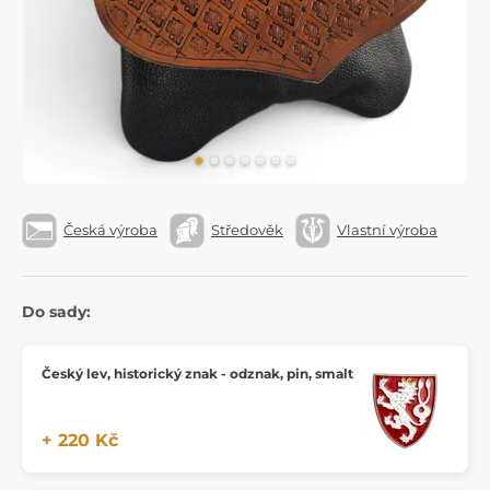
Česká výroba
Středověk
Vlastní výroba
Do sady:
Český lev, historický znak - odznak, pin, smalt
+ 220 Kč