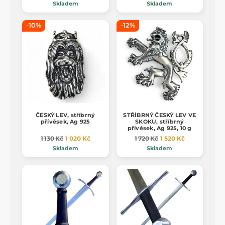
Skladem
Skladem
-10%
-12%
ČESKÝ LEV, stříbrný
STŘÍBRNÝ ČESKÝ LEV VE
přívěsek, Ag 925
SKOKU, stříbrný
přívěsek, Ag 925, 10 g
1 130 Kč
1 020 Kč
1 720 Kč
1 520 Kč
Skladem
Skladem