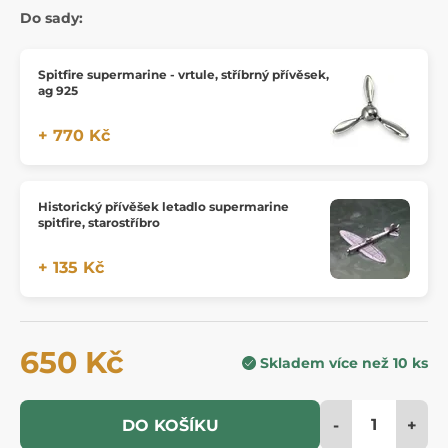
Do sady:
Spitfire supermarine - vrtule, stříbrný přívěsek,
ag 925
+ 770 Kč
Historický přívěšek letadlo supermarine
spitfire, starostříbro
+ 135 Kč
650 Kč
Skladem více než 10 ks
-
+
DO KOŠÍKU