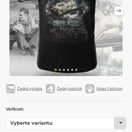
Česká výroba
Český patriot
Naav Fashion
Velikost: