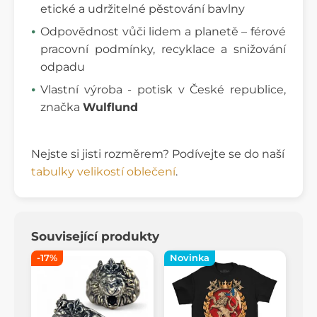
etické a udržitelné pěstování bavlny
Odpovědnost vůči lidem a planetě – férové
pracovní podmínky, recyklace a snižování
odpadu
Vlastní výroba - potisk v České republice,
značka
Wulflund
Nejste si jisti rozměrem? Podívejte se do naší
tabulky velikostí oblečení
.
Související produkty
-17%
Novinka