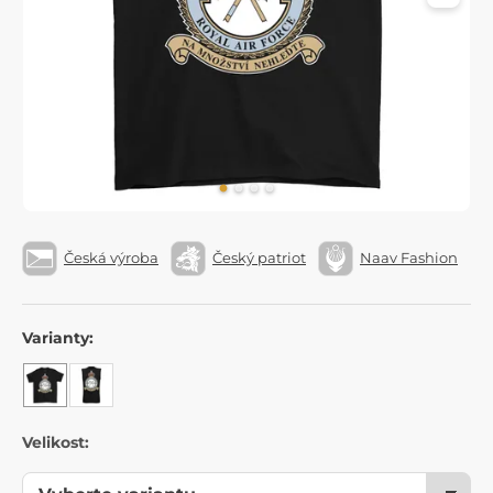
Česká výroba
Český patriot
Naav Fashion
Varianty:
Velikost: