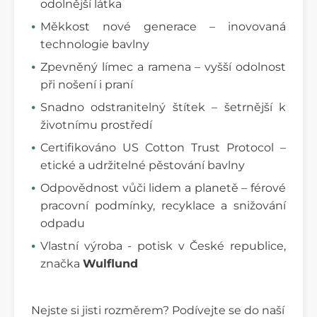
odolnější látka
Měkkost nové generace – inovovaná
technologie bavlny
Zpevněný límec a ramena – vyšší odolnost
při nošení i praní
Snadno odstranitelný štítek – šetrnější k
životnímu prostředí
Certifikováno US Cotton Trust Protocol –
etické a udržitelné pěstování bavlny
Odpovědnost vůči lidem a planetě – férové
pracovní podmínky, recyklace a snižování
odpadu
Vlastní výroba - potisk v České republice,
značka
Wulflund
Nejste si jisti rozměrem? Podívejte se do naší