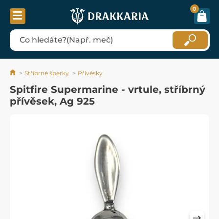
0
Stříbrné šperky
Přívěsky
Spitfire Supermarine - vrtule, stříbrný
přívěsek, Ag 925