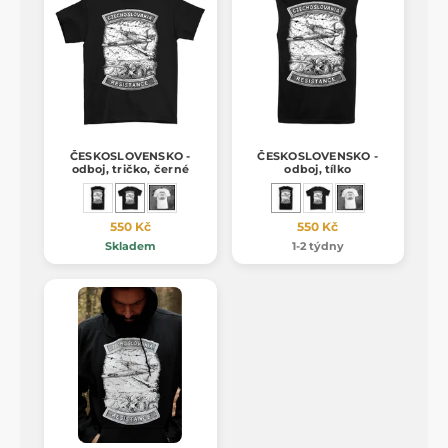
ČESKOSLOVENSKO -
ČESKOSLOVENSKO -
odboj, tričko, černé
odboj, tílko
550 Kč
550 Kč
Skladem
1-2 týdny