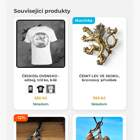
Související produkty
Novinka
ČESKOSLOVENSKO -
ČESKÝ LEV VE SKOKU,
odboj, tričko, bílé
bronzový přívěšek
550 Kč
395 Kč
Skladem
Skladem
-12%