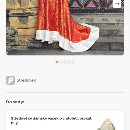
Středověk
Do sady:
Středověký dámský váček, xv. století, brokát,
bílý