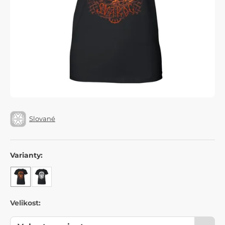
Slované
Varianty:
Velikost: