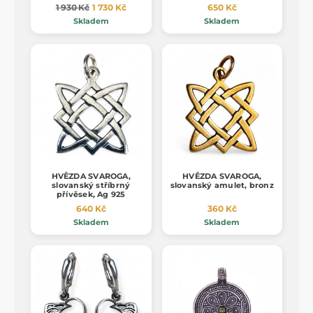
1 930 Kč
1 730 Kč
650 Kč
Skladem
Skladem
HVĚZDA SVAROGA,
HVĚZDA SVAROGA,
slovanský stříbrný
slovanský amulet, bronz
přívěsek, Ag 925
640 Kč
360 Kč
Skladem
Skladem