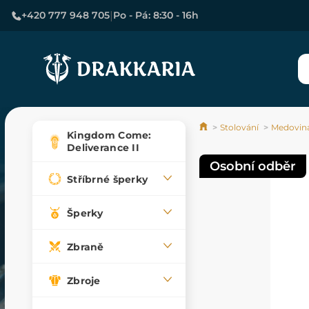
|
+420 777 948 705
Po - Pá: 8:30 - 16h
Stolování
Medovina
Kingdom Come:
Deliverance II
Osobní odběr
Stříbrné šperky
Šperky
Zbraně
Zbroje