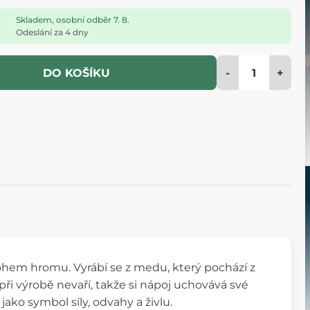
Skladem, osobní odběr 7. 8.
Odeslání za 4 dny
-
+
DO KOŠÍKU
ohem hromu. Vyrábí se z medu, který pochází z
 při výrobě nevaří, takže si nápoj uchovává své
jako symbol síly, odvahy a živlu.