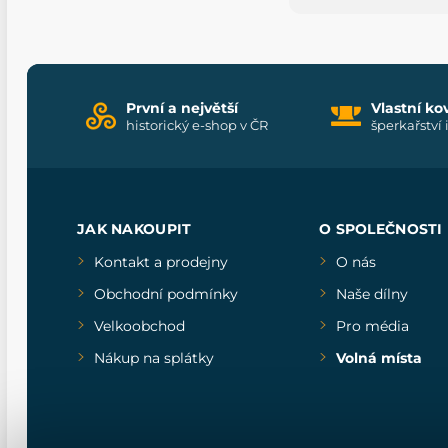
První a největší
Vlastní ko
historický e-shop v ČR
šperkařství 
JAK NAKOUPIT
O SPOLEČNOSTI
Kontakt a prodejny
O nás
Obchodní podmínky
Naše dílny
Velkoobchod
Pro média
Nákup na splátky
Volná místa