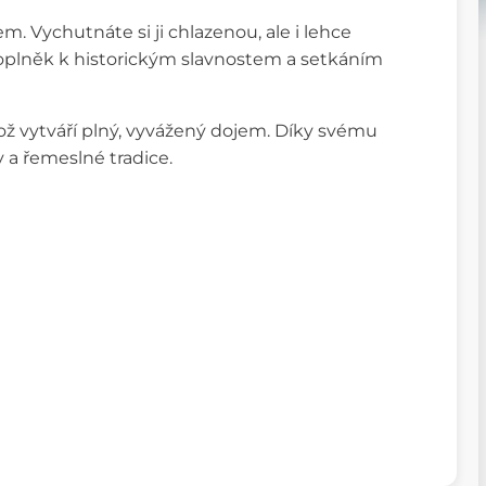
. Vychutnáte si ji chlazenou, ale i lehce
doplněk k historickým slavnostem a setkáním
ož vytváří plný, vyvážený dojem. Díky svému
 a řemeslné tradice.