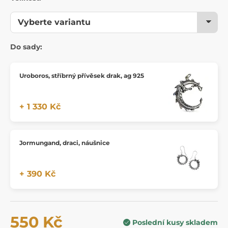
Do sady:
Uroboros, stříbrný přívěsek drak, ag 925
+ 1 330 Kč
Jormungand, draci, náušnice
+ 390 Kč
550 Kč
Poslední kusy skladem