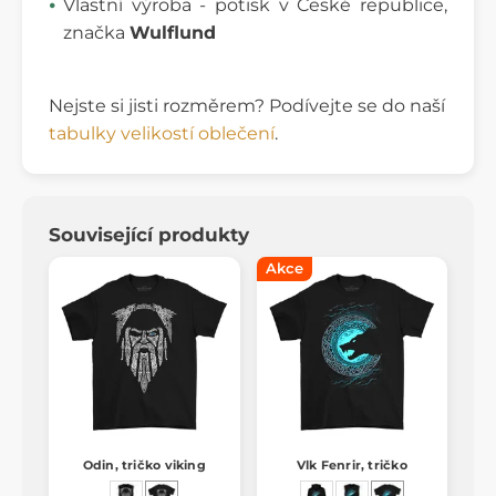
Vlastní výroba - potisk v České republice,
značka
Wulflund
Nejste si jisti rozměrem? Podívejte se do naší
tabulky velikostí oblečení
.
Související produkty
Akce
Odin, tričko viking
Vlk Fenrir, tričko