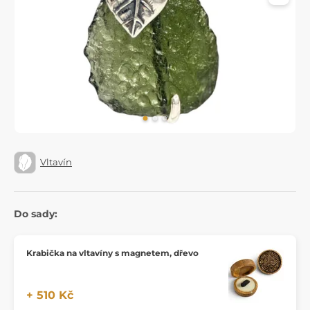
Vltavín
Do sady:
Krabička na vltavíny s magnetem, dřevo
+ 510 Kč