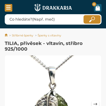
0
Stříbrné šperky
Šperky s vltavíny
TILIA, přívěsek - vltavín, stříbro
925/1000