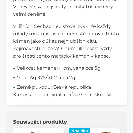
Vltavy. Ve světe jsou tyto unikátní kameny
velmi ceněné.
V jižních Čechách existoval zvyk, že každý
mladý muž nastávající nevěstě daroval tento
kámen jako důkaz nejhlubších citů.
Zajímavostí je, že W. Churchill nosíval vždy
pro štěstí tento magický kámen v kapse.
Velikost kamene: 4 cm, váha cca 5g
Váha Ag 925/1000 cca 2g
Země původu: Česká republika
Každý kus je originál a může se trošku lišit.
Související produkty
Novinka