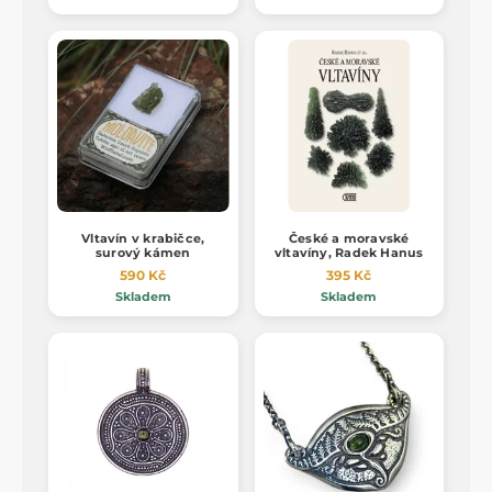
Vltavín v krabičce,
České a moravské
surový kámen
vltavíny, Radek Hanus
590 Kč
395 Kč
Skladem
Skladem