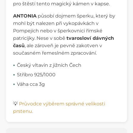
pro štěstí tento magický kámen v kapse.
ANTONIA
působí dojmem šperku, který by
mohl být nalezen při vykopávkách v
Pompejích nebo v šperkovnici římské
patricijky. Nese v sobě
tvarosloví dávných
časů
, ale zároveň je pevně zakotven v
současném řemeslném zpracování.
Český vltavín z jižních Čech
Stříbro 925/1000
Váha cca 3g
💡
Průvodce výběrem správné velikosti
prstenu.