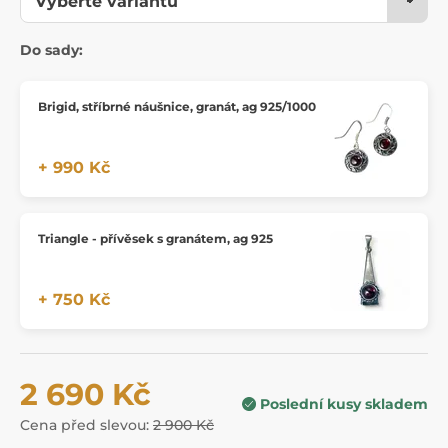
Do sady:
Brigid, stříbrné náušnice, granát, ag 925/1000
+ 990 Kč
Triangle - přívěsek s granátem, ag 925
+ 750 Kč
2 690 Kč
Poslední kusy skladem
Cena před slevou:
2 900 Kč