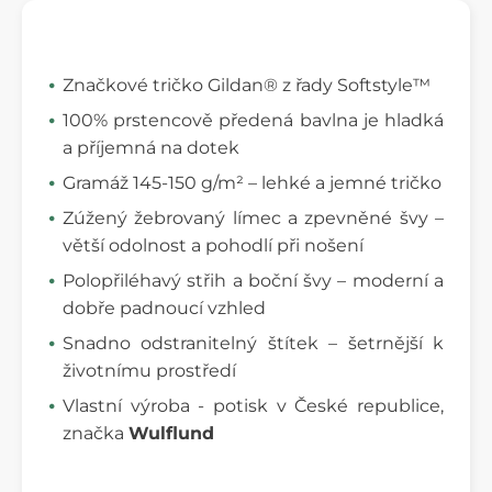
Značkové tričko Gildan® z řady Softstyle™
100% prstencově předená bavlna je hladká
a příjemná na dotek
Gramáž 145-150 g/m² – lehké a jemné tričko
Zúžený žebrovaný límec a zpevněné švy –
větší odolnost a pohodlí při nošení
Polopřiléhavý střih a boční švy – moderní a
dobře padnoucí vzhled
Snadno odstranitelný štítek – šetrnější k
životnímu prostředí
Vlastní výroba - potisk v České republice,
značka
Wulflund