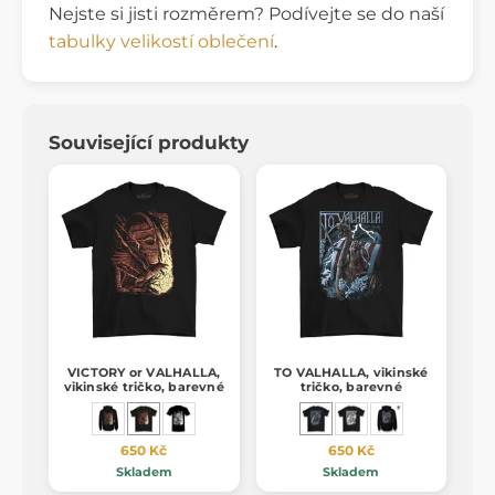
Nejste si jisti rozměrem? Podívejte se do naší
tabulky velikostí oblečení
.
Související produkty
VICTORY or VALHALLA,
TO VALHALLA, vikinské
vikinské tričko, barevné
tričko, barevné
650 Kč
650 Kč
Skladem
Skladem