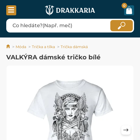
0
Móda
Trička a tílka
Trička dámská
VALKÝRA dámské tričko bílé