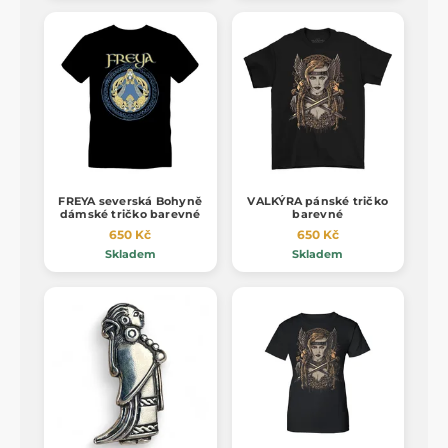
FREYA severská Bohyně
VALKÝRA pánské tričko
dámské tričko barevné
barevné
650 Kč
650 Kč
Skladem
Skladem