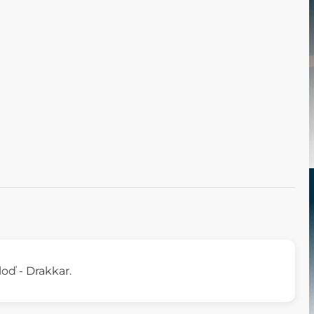
loď - Drakkar.