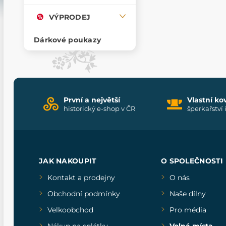
VÝPRODEJ
Dárkové poukazy
První a největší
Vlastní ko
historický e-shop v ČR
šperkařství 
JAK NAKOUPIT
O SPOLEČNOSTI
Kontakt a prodejny
O nás
Obchodní podmínky
Naše dílny
Velkoobchod
Pro média