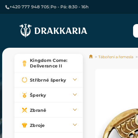
|
+420 777 948 705
Po - Pá: 8:30 - 16h
Táboření a řemesla
Kingdom Come:
Deliverance II
Stříbrné šperky
Šperky
Zbraně
Zbroje