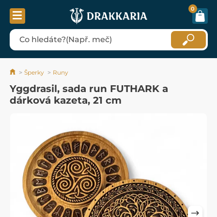
0
Šperky
Runy
Yggdrasil, sada run FUTHARK a
dárková kazeta, 21 cm