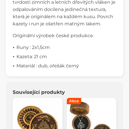
tvrdosti zimních a letních dřevitých vláken je
odpalováním docílena jedinečná textura,
která je originálem na každém kusu. Povrch
kazety i run je ošetřen matným lakem.
Originální výrobek české produkce.
Runy : 2x1,5cm
Kazeta: 21 cm
Materiál : dub, ořešák černý
Související produkty
Akce