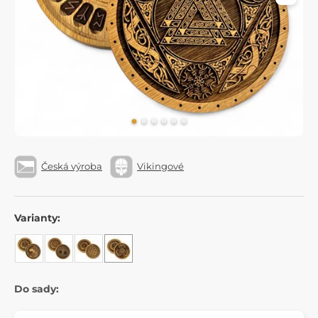
Česká výroba
Vikingové
Varianty:
Do sady: