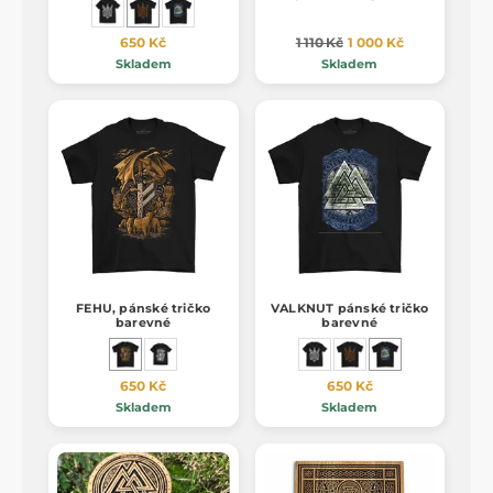
650 Kč
1 110 Kč
1 000 Kč
Skladem
Skladem
FEHU, pánské tričko
VALKNUT pánské tričko
barevné
barevné
650 Kč
650 Kč
Skladem
Skladem