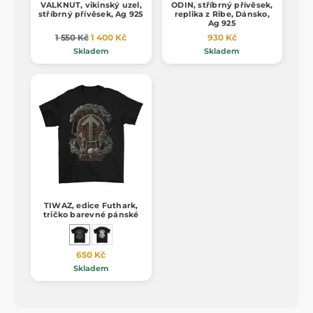
VALKNUT, vikinský uzel,
ODIN, stříbrný přívěsek,
stříbrný přívěsek, Ag 925
replika z Ribe, Dánsko,
Ag 925
1 550 Kč
1 400 Kč
930 Kč
Skladem
Skladem
TIWAZ, edice Futhark,
tričko barevné pánské
650 Kč
Skladem