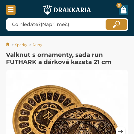
0
Šperky
Runy
Valknut s ornamenty, sada run
FUTHARK a dárková kazeta 21 cm