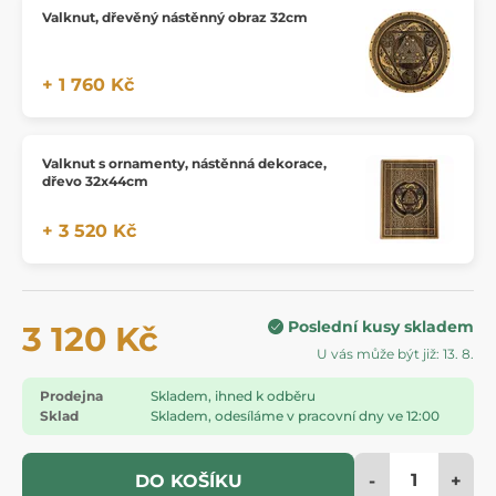
Valknut, dřevěný nástěnný obraz 32cm
+ 1 760 Kč
Valknut s ornamenty, nástěnná dekorace,
dřevo 32x44cm
+ 3 520 Kč
Poslední kusy skladem
3 120 Kč
U vás může být již: 13. 8.
Prodejna
Skladem, ihned k odběru
Sklad
Skladem, odesíláme v pracovní dny ve 12:00
-
+
DO KOŠÍKU