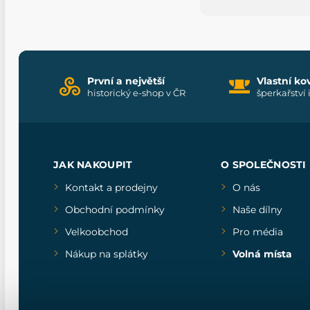
První a největší
Vlastní ko
historický e-shop v ČR
šperkařství 
JAK NAKOUPIT
O SPOLEČNOSTI
Kontakt a prodejny
O nás
Obchodní podmínky
Naše dílny
Velkoobchod
Pro média
Nákup na splátky
Volná místa