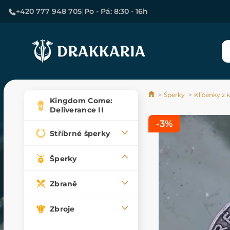
|
+420 777 948 705
Po - Pá: 8:30 - 16h
Šperky
Klíčenky z 
Kingdom Come:
Deliverance II
-3%
Stříbrné šperky
Šperky
Zbraně
Zbroje