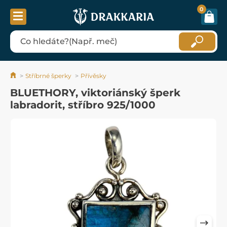
0
Stříbrné šperky
Přívěsky
BLUETHORY, viktoriánský šperk
labradorit, stříbro 925/1000