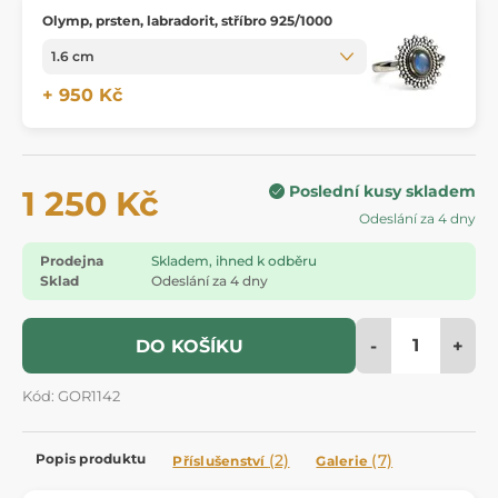
Olymp, prsten, labradorit, stříbro 925/1000
+ 950 Kč
Poslední kusy skladem
1 250 Kč
Odeslání za 4 dny
Prodejna
Skladem, ihned k odběru
Sklad
Odeslání za 4 dny
-
+
DO KOŠÍKU
Kód: GOR1142
Popis produktu
(2)
(7)
Příslušenství
Galerie