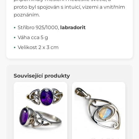
proto byl spojován s intuicí, vizemi a vnitřním
poznáním.
Stříbro 925/1000,
labradorit
Váha cca 5 g
Velikost 2 x 3 cm
Související produkty