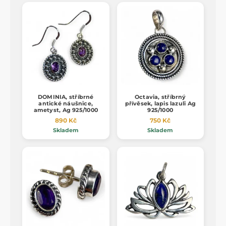
DOMINIA, stříbrné
Octavia, stříbrný
antické náušnice,
přívěsek, lapis lazuli Ag
ametyst, Ag 925/1000
925/1000
890 Kč
750 Kč
Skladem
Skladem