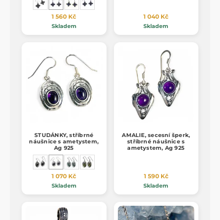
1 560 Kč
1 040 Kč
Skladem
Skladem
STUDÁNKY, stříbrné
AMALIE, secesní šperk,
náušnice s ametystem,
stříbrné náušnice s
Ag 925
ametystem, Ag 925
1 070 Kč
1 590 Kč
Skladem
Skladem