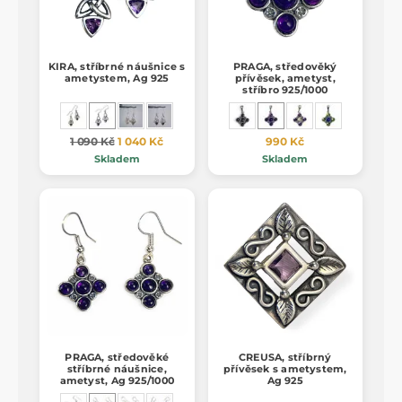
KIRA, stříbrné náušnice s
PRAGA, středověký
ametystem, Ag 925
přívěsek, ametyst,
stříbro 925/1000
1 090 Kč
1 040 Kč
990 Kč
Skladem
Skladem
PRAGA, středověké
CREUSA, stříbrný
stříbrné náušnice,
přívěsek s ametystem,
ametyst, Ag 925/1000
Ag 925