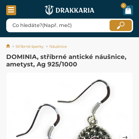
0
Stříbrné šperky
Náušnice
DOMINIA, stříbrné antické náušnice,
ametyst, Ag 925/1000