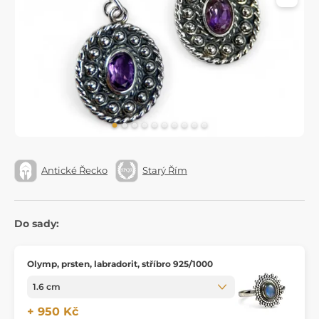
Antické Řecko
Starý Řím
Do sady:
Olymp, prsten, labradorit, stříbro 925/1000
+ 950 Kč