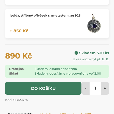
Isolda, stříbrný přívěsek s ametystem, ag 925
+ 850 Kč
Skladem 5-10 ks
890 Kč
U vás může být již: 12. 8.
Prodejna
Skladem, osobní odběr zítra
Sklad
Skladem, odesíláme v pracovní dny ve 12:00
-
+
DO KOŠÍKU
Kód: SBR5474