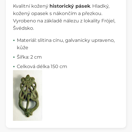
Kvalitní kožený
historický pásek
. Hladký,
kožený opasek s nákončím a přezkou.
Vyrobeno na základě nálezu z lokality Fröjel,
Švédsko.
Materiál: slitina cínu, galvanicky upraveno,
kůže
Šířka: 2 cm
Celková délka 150 cm