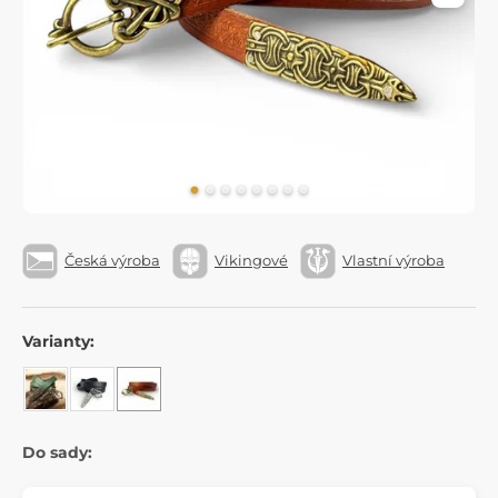
Česká výroba
Vikingové
Vlastní výroba
Varianty:
Do sady: