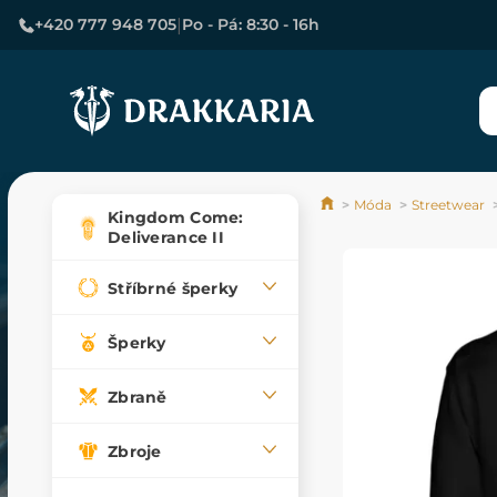
|
+420 777 948 705
Po - Pá: 8:30 - 16h
Móda
Streetwear
Kingdom Come:
Deliverance II
Stříbrné šperky
Šperky
Zbraně
Zbroje