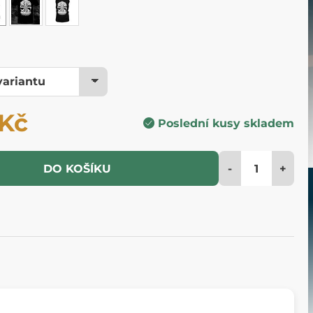
 Kč
Poslední kusy skladem
-
+
DO KOŠÍKU