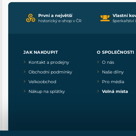
První a největší
Vlastní ko
historický e-shop v ČR
šperkařství 
JAK NAKOUPIT
O SPOLEČNOSTI
Kontakt a prodejny
O nás
Obchodní podmínky
Naše dílny
Velkoobchod
Pro média
Nákup na splátky
Volná místa