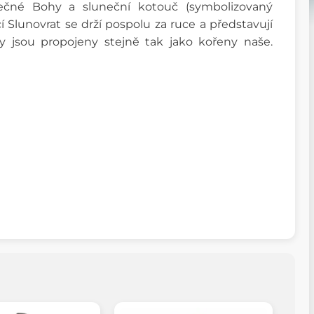
lečné Bohy a sluneční kotouč (symbolizovaný
í Slunovrat se drží pospolu za ruce a představují
y jsou propojeny stejně tak jako kořeny naše.