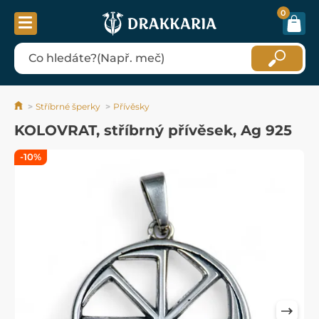
0
Stříbrné šperky
Přívěsky
KOLOVRAT, stříbrný přívěsek, Ag 925
-10%