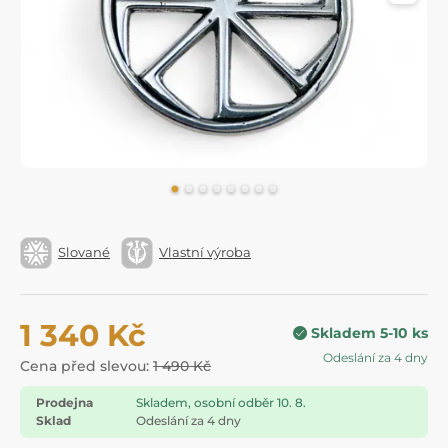
Slované
Vlastní výroba
1 340 Kč
Skladem 5-10 ks
Odeslání za 4 dny
Cena před slevou:
1 490 Kč
Prodejna
Skladem, osobní odběr 10. 8.
Sklad
Odeslání za 4 dny