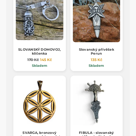
SLOVANSKÝ DOMOVOJ,
Slovanský přívěšek
klíčenka
Perun
170 Kč
145 Kč
135 Kč
Skladem
Skladem
SVARGA, bronzový
FIBULA - slovanský