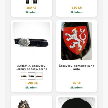
550 Kč
650 Kč
Skladem
Skladem
BOHEMIA, český lev,
Český lev, samolepka na
kožený opasek, černá
auto
1 490 Kč
75 Kč
Skladem
Skladem