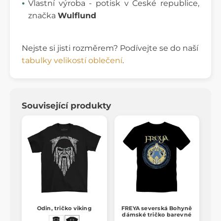
Vlastní výroba - potisk v České republice,
značka
Wulflund
Nejste si jisti rozměrem? Podívejte se do naší
tabulky velikostí oblečení
.
Související produkty
Odin, tričko viking
FREYA severská Bohyně
dámské tričko barevné