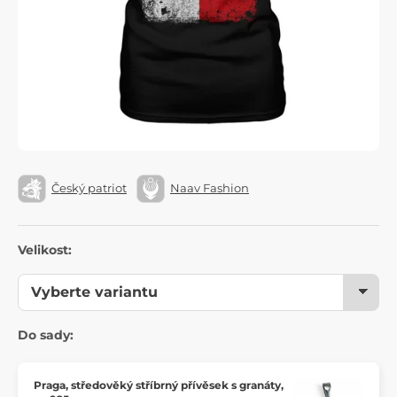
Český patriot
Naav Fashion
Velikost:
Do sady:
Praga, středověký stříbrný přívěsek s granáty,