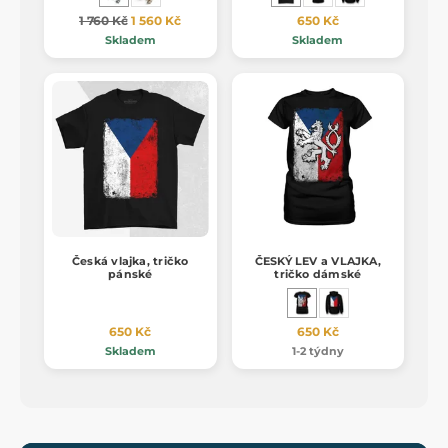
1 760 Kč
1 560 Kč
650 Kč
Skladem
Skladem
Česká vlajka, tričko
ČESKÝ LEV a VLAJKA,
pánské
tričko dámské
650 Kč
650 Kč
Skladem
1-2 týdny