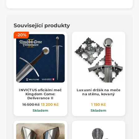
Související produkty
-20%
INVICTUS oficiální meč
Luxusní držák na meče
Kingdom Come:
na stěnu, kovaný
Deliverance II
16 500 Kč
13 200 Kč
1 150 Kč
Skladem
Skladem