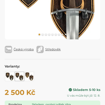
Česká výroba
Středověk
Varianty:
Skladem 5-10 ks
2 500 Kč
U vás může být již: 12. 8.
Prodejna
Skladem, osobní odběr zítra