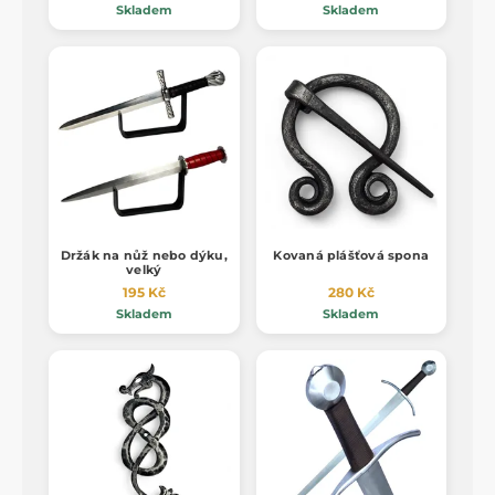
Skladem
Skladem
Držák na nůž nebo dýku,
Kovaná plášťová spona
velký
195 Kč
280 Kč
Skladem
Skladem