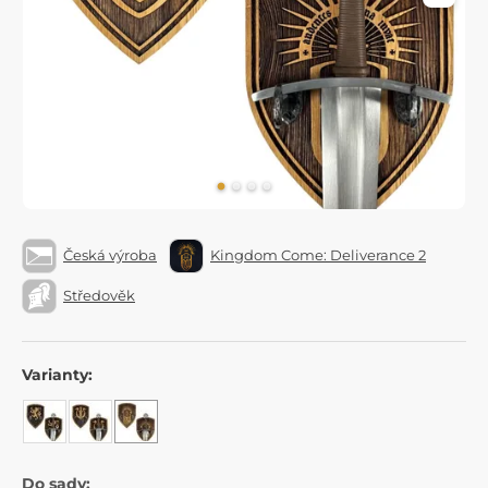
Česká výroba
Kingdom Come: Deliverance 2
Středověk
Varianty:
Do sady: