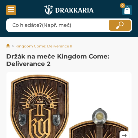
0
Kingdom Come: Deliverance II
Držák na meče Kingdom Come:
Deliverance 2