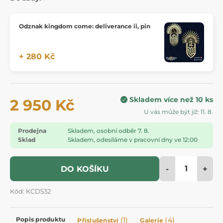
Odznak kingdom come: deliverance ii, pin
+ 280 Kč
Skladem více než 10 ks
2 950 Kč
U vás může být již: 11. 8.
Prodejna
Skladem, osobní odběr 7. 8.
Sklad
Skladem, odesíláme v pracovní dny ve 12:00
-
+
DO KOŠÍKU
Kód: KCD532
Popis produktu
(1)
(4)
Příslušenství
Galerie