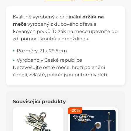
Kvalitně vyrobený a originální
držák na
meče
vyrobený z dubového dřeva a
kovaných prvků. Držák na meče upevníte do
zdi pomocí šroubů a hmoždinek.
Rozměry: 21 x 29,5 cm
Vyrobeno v České republice
Nezavěšujte ostré meče, hrozí poranění
čepelí, zvláště, pokud jsou přítomny děti.
Související produkty
-20%