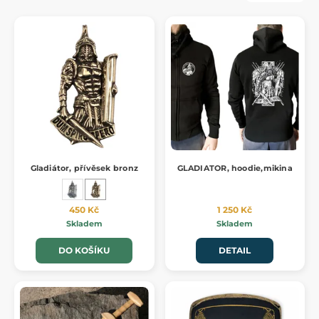
Gladiátor, přívěsek bronz
GLADIATOR, hoodie,mikina
450 Kč
1 250 Kč
Skladem
Skladem
DO KOŠÍKU
DETAIL