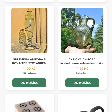
SKLENĚNÁ AMFORA S
ANTICKÁ AMFORA,
KOVANÝM STOJÁNKEM
krakelované zelené lesní sklo
1 100 Kč
1 170 Kč
Skladem
Skladem
DO KOŠÍKU
DO KOŠÍKU