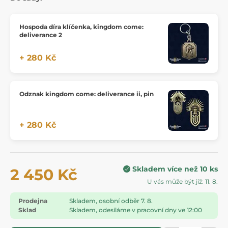
Hospoda díra klíčenka, kingdom come:
deliverance 2
+ 280 Kč
Odznak kingdom come: deliverance ii, pin
+ 280 Kč
Skladem více než 10 ks
2 450 Kč
U vás může být již: 11. 8.
Prodejna
Skladem, osobní odběr 7. 8.
Sklad
Skladem, odesíláme v pracovní dny ve 12:00