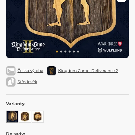
Česká výroba
Kingdom Come: Deliverance 2
Středověk
Varianty:
Do sady: