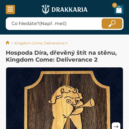
0
Kingdom Come: Deliverance II
Hospoda Díra, dřevěný štít na stěnu,
Kingdom Come: Deliverance 2