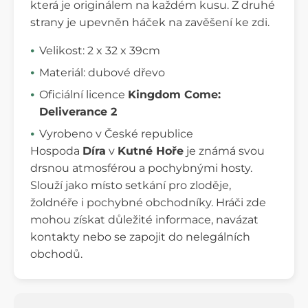
která je originálem na každém kusu. Z druhé
strany je upevněn háček na zavěšení ke zdi.
Velikost: 2 x 32 x 39cm
Materiál: dubové dřevo
Oficiální licence
Kingdom Come:
Deliverance 2
Vyrobeno v České republice
Hospoda
Díra
v
Kutné Hoře
je známá svou
drsnou atmosférou a pochybnými hosty.
Slouží jako místo setkání pro zloděje,
žoldnéře i pochybné obchodníky. Hráči zde
mohou získat důležité informace, navázat
kontakty nebo se zapojit do nelegálních
obchodů.