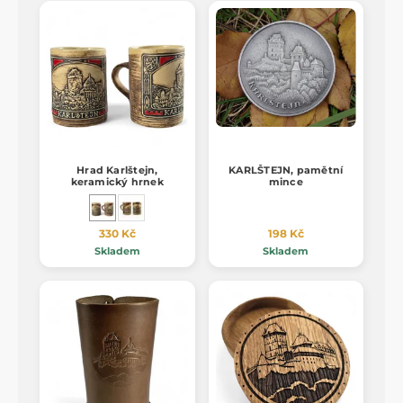
Hrad Karlštejn,
KARLŠTEJN, pamětní
keramický hrnek
mince
330 Kč
198 Kč
Skladem
Skladem