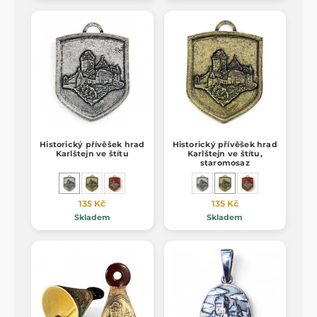
Historický přívěšek hrad
Historický přívěšek hrad
Karlštejn ve štítu
Karlštejn ve štítu,
staromosaz
135 Kč
135 Kč
Skladem
Skladem