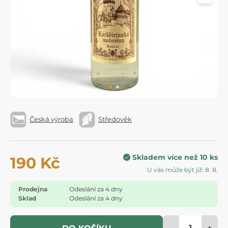
Česká výroba
Středověk
Skladem více než 10 ks
190 Kč
U vás může být již: 8. 8.
Prodejna
Odeslání za 4 dny
Sklad
Odeslání za 4 dny
-
+