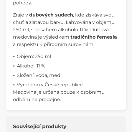
pohody.
Zraje v
dubových sudech
, kde získává svou
chuť a zlatavou barvu. Lahvována v objemu
250 ml, s obsahem alkoholu 11 %. Dubová
medovina je výsledkem
tradičního řemesla
a respektu k přírodním surovinám.
Objem: 250 ml
Alkohol: 11 %
Složení: voda, med
Vyrobeno v České republice
Medovina je určena pouze k osobnímu
odběru na prodejně.
Související produkty