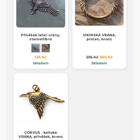
Přívěšek letící vrány,
VIKINSKÁ VRÁNA,
starostříbro
prsten, bronz
135 Kč
395 Kč
360 Kč
Skladem
Skladem
CORVUS - keltská
VRÁNA, přívěšek, bronz