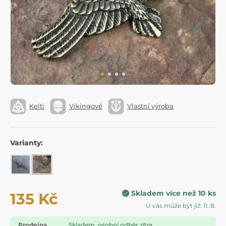
Kelti
Vikingové
Vlastní výroba
Varianty:
Skladem více než 10 ks
135 Kč
U vás může být již: 11. 8.
Prodejna
Skladem, osobní odběr zítra