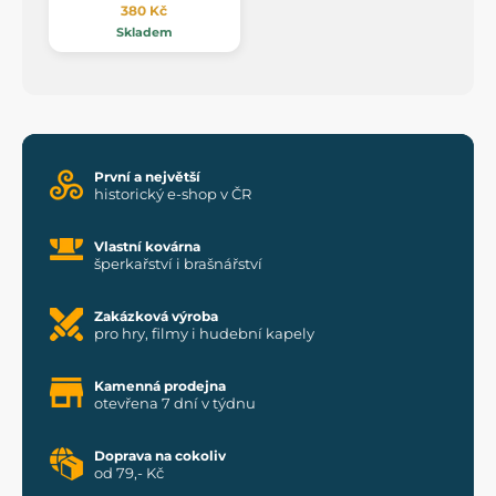
380 Kč
Skladem
První a největší
historický e-shop v ČR
Vlastní kovárna
šperkařství i brašnářství
Zakázková výroba
pro hry, filmy i hudební kapely
Kamenná prodejna
otevřena 7 dní v týdnu
Doprava na cokoliv
od 79,- Kč