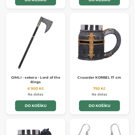
GIMLI - sekera - Lord of the
Crusader KORBEL 17 cm
Rings
6 900 Kč
750 Kč
Na dotaz
Na dotaz
DO KOŠÍKU
DO KOŠÍKU