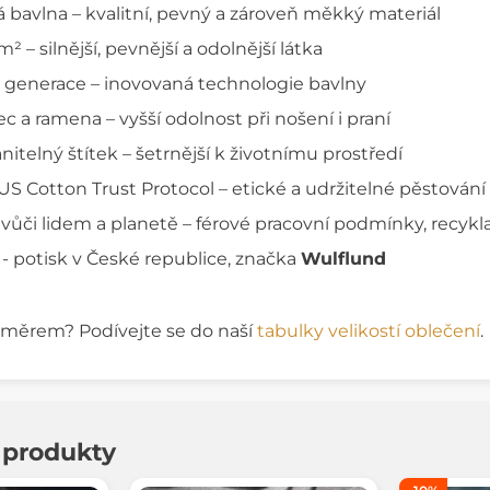
 bavlna – kvalitní, pevný a zároveň měkký materiál
 – silnější, pevnější a odolnější látka
generace – inovovaná technologie bavlny
 a ramena – vyšší odolnost při nošení i praní
itelný štítek – šetrnější k životnímu prostředí
US Cotton Trust Protocol – etické a udržitelné pěstování
ůči lidem a planetě – férové pracovní podmínky, recykl
 - potisk v České republice, značka
Wulflund
rozměrem? Podívejte se do naší
tabulky velikostí oblečení
.
í produkty