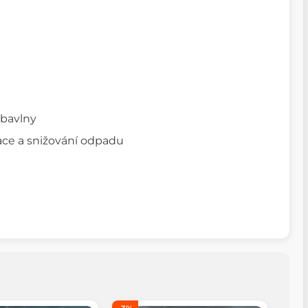
 bavlny
ace a snižování odpadu