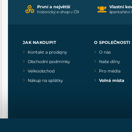
První a největší
Vlastní ko
historický e-shop v ČR
šperkařství 
JAK NAKOUPIT
O SPOLEČNOSTI
Kontakt a prodejny
O nás
Obchodní podmínky
Naše dílny
Velkoobchod
Pro média
Nákup na splátky
Volná místa