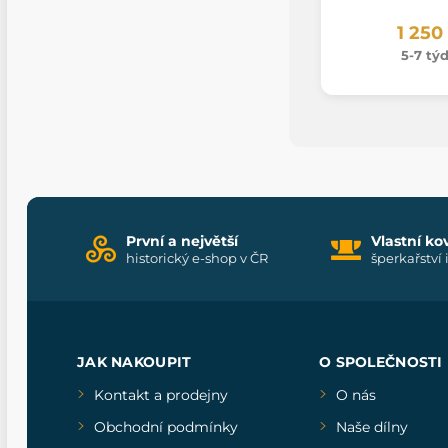
1 250
5-7 tý
První a největší
Vlastní ko
historický e-shop v ČR
šperkařství 
JAK NAKOUPIT
O SPOLEČNOSTI
Kontakt a prodejny
O nás
Obchodní podmínky
Naše dílny