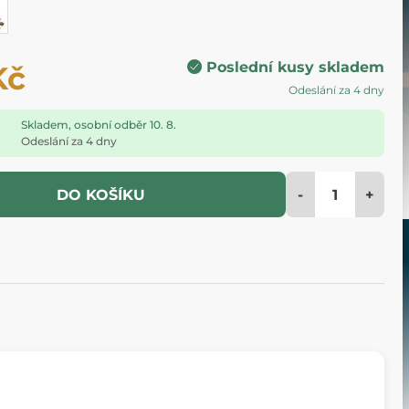
Poslední kusy skladem
Kč
Odeslání za 4 dny
Skladem, osobní odběr 10. 8.
Odeslání za 4 dny
-
+
DO KOŠÍKU