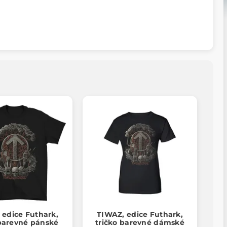
 edice Futhark,
TIWAZ, edice Futhark,
 barevné pánské
tričko barevné dámské