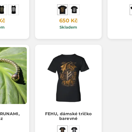
Kč
650 Kč
em
Skladem
 RUNAMI,
FEHU, dámské tričko
az
barevné