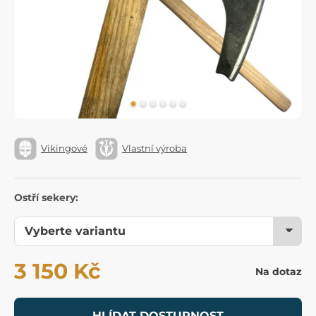
Vikingové
Vlastní výroba
Ostří sekery:
3 150 Kč
Na dotaz
HLÍDAT DOSTUPNOST