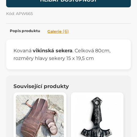
Kód: APW665
Popis produktu
(6)
Galerie
Kovaná
vikinská sekera
. Celková 80cm,
rozměry hlavy sekery 15 x 19,5 cm
Související produkty