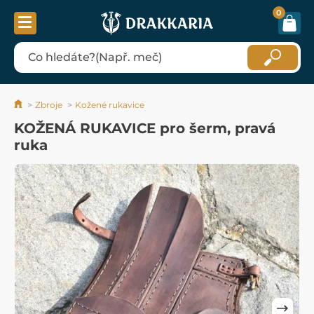
0
Zbroje
Kožené rukavice
KOŽENÁ RUKAVICE pro šerm, pravá
ruka