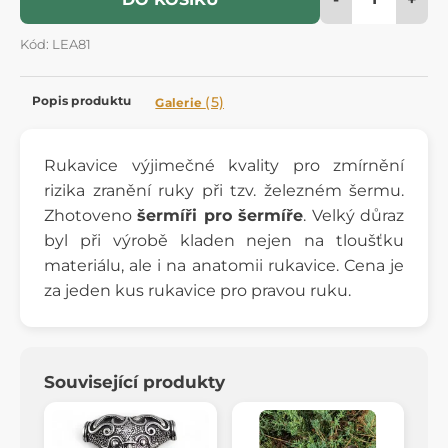
Kód: LEA81
Popis produktu
(5)
Galerie
Rukavice výjimečné kvality pro zmírnění
rizika zranění ruky při tzv. železném šermu.
Zhotoveno
šermíři pro šermíře
. Velký důraz
byl při výrobě kladen nejen na tloušťku
materiálu, ale i na anatomii rukavice. Cena je
za jeden kus rukavice pro pravou ruku.
Související produkty