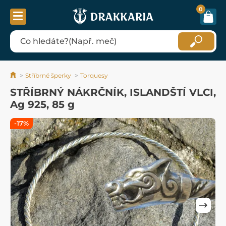
0
Stříbrné šperky
Torquesy
STŘÍBRNÝ NÁKRČNÍK, ISLANDŠTÍ VLCI,
Ag 925, 85 g
-17%