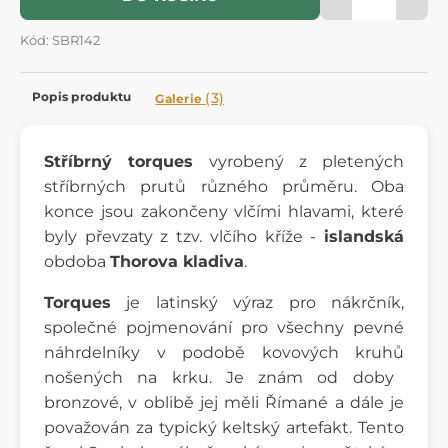
Kód: SBR142
Popis produktu
(3)
Galerie
Stříbrný torques
vyrobený z pletených
stříbrných prutů různého průměru. Oba
konce jsou zakončeny vlčími hlavami, které
byly převzaty z tzv. vlčího kříže -
islandská
obdoba
Thorova kladiva
.
Torques
je latinský výraz pro
nákrčník
,
společné pojmenování pro všechny pevné
náhrdelníky
v podobě kovových
kruhů
nošených na
krku
. Je znám od
doby
bronzové
, v oblibě jej měli
Římané a dále je
považován za typický keltský artefakt. Tento