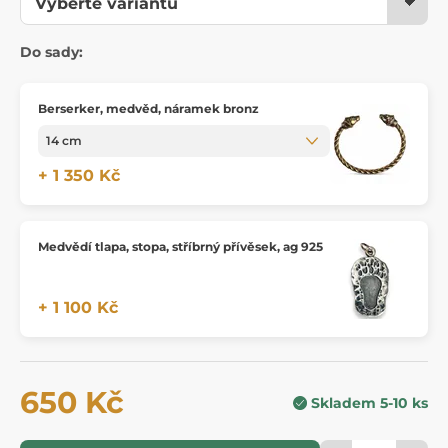
Do sady:
Berserker, medvěd, náramek bronz
+ 1 350 Kč
Medvědí tlapa, stopa, stříbrný přívěsek, ag 925
+ 1 100 Kč
650 Kč
Skladem 5-10 ks