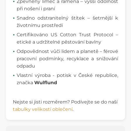
Zpevněný límec a ramena – vyšší odolnost
při nošení i praní
Snadno odstranitelný štítek – šetrnější k
životnímu prostředí
Certifikováno US Cotton Trust Protocol –
etické a udržitelné pěstování bavlny
Odpovědnost vůči lidem a planetě – férové
pracovní podmínky, recyklace a snižování
odpadu
Vlastní výroba - potisk v České republice,
značka
Wulflund
Nejste si jisti rozměrem? Podívejte se do naší
tabulky velikostí oblečení
.