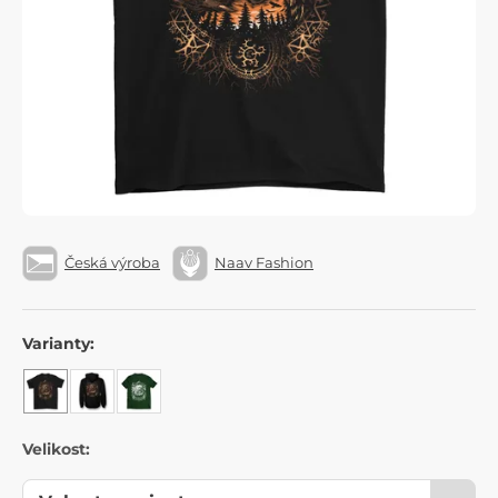
Česká výroba
Naav Fashion
Varianty:
Velikost: