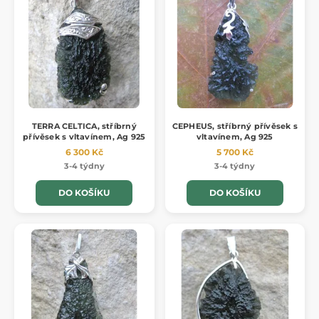
TERRA CELTICA, stříbrný
CEPHEUS, stříbrný přívěsek s
přívěsek s vltavínem, Ag 925
vltavínem, Ag 925
6 300 Kč
5 700 Kč
3-4 týdny
3-4 týdny
DO KOŠÍKU
DO KOŠÍKU