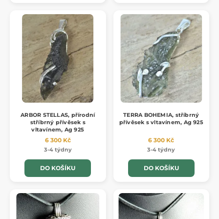
ARBOR STELLAS, přírodní
TERRA BOHEMIA, stříbrný
stříbrný přívěsek s
přívěsek s vltavínem, Ag 925
vltavínem, Ag 925
6 300 Kč
6 300 Kč
3-4 týdny
3-4 týdny
DO KOŠÍKU
DO KOŠÍKU