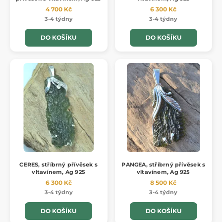
4 700 Kč
6 300 Kč
3-4 týdny
3-4 týdny
DO KOŠÍKU
DO KOŠÍKU
CERES, stříbrný přívěsek s
PANGEA, stříbrný přívěsek s
vltavínem, Ag 925
vltavínem, Ag 925
6 300 Kč
8 500 Kč
3-4 týdny
3-4 týdny
DO KOŠÍKU
DO KOŠÍKU