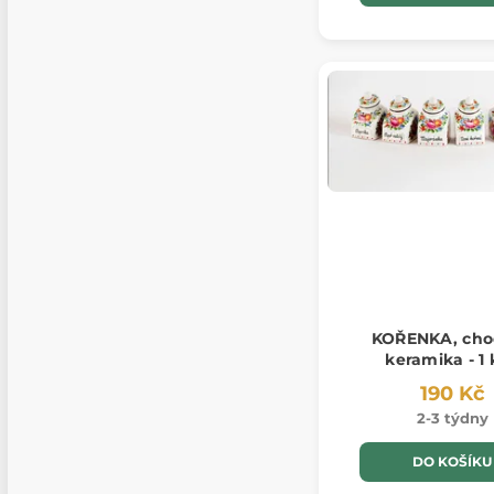
KOŘENKA, cho
keramika - 1 
190 Kč
2-3 týdny
DO KOŠÍKU