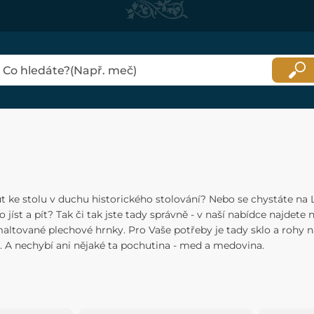
 ke stolu v duchu historického stolování? Nebo se chystáte na 
 jíst a pít? Tak či tak jste tady správně - v naší nabídce najdete
altované plechové hrnky. Pro Vaše potřeby je tady sklo a rohy n
. A nechybí ani nějaké ta pochutina - med a medovina.