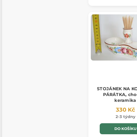
STOJÁNEK NA KO
PÁRÁTKA, cho
keramika
330 Kč
2-3 týdny
DO KOŠÍKU