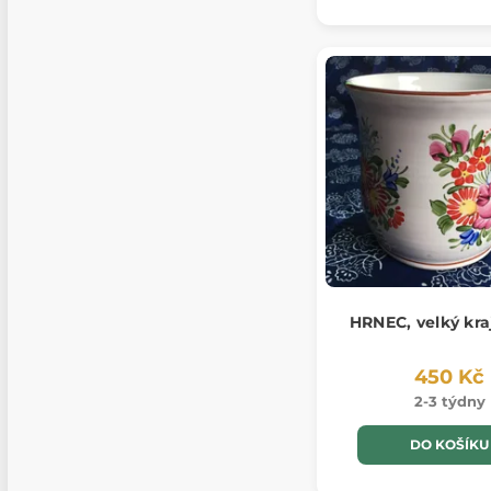
HRNEC, velký krajá
450 Kč
2-3 týdny
DO KOŠÍKU