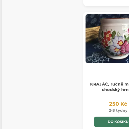
KRAJÁČ, ručně m
chodský hr
250 Kč
2-3 týdny
DO KOŠÍKU