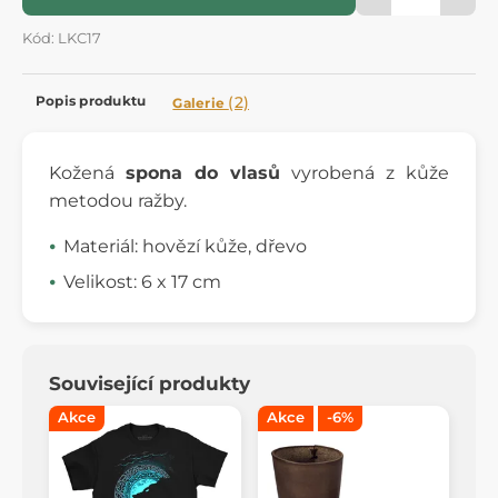
Kód: LKC17
Popis produktu
(2)
Galerie
Kožená
spona do vlasů
vyrobená z kůže
metodou ražby.
Materiál: hovězí kůže, dřevo
Velikost: 6 x 17 cm
Související produkty
Akce
Akce
-6%