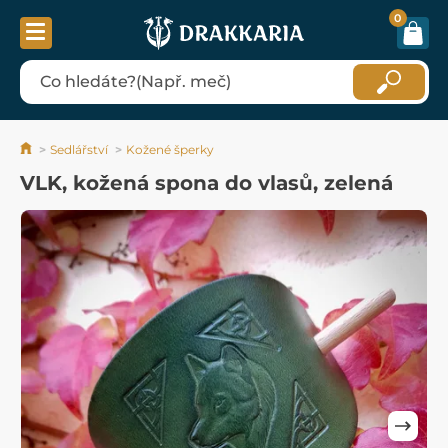
0
Sedlářství
Kožené šperky
VLK, kožená spona do vlasů, zelená