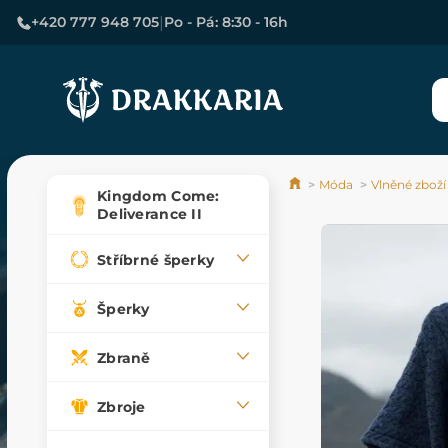
|
+420 777 948 705
Po - Pá: 8:30 - 16h
Móda
Vlněné zboží
Kingdom Come:
Deliverance II
Stříbrné šperky
Šperky
Zbraně
Zbroje