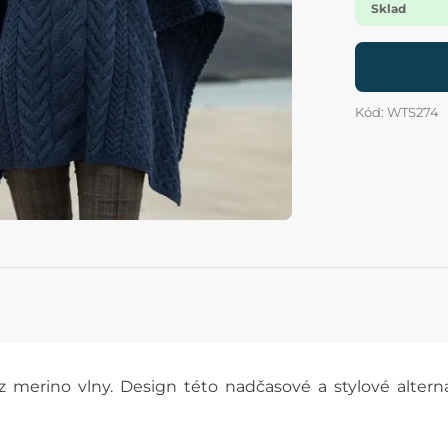
Sklad
Kód: WTS274
 merino vlny. Design této nadčasové a stylové alternat