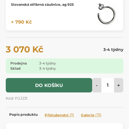
Slovanská stříbrná záušnice, ag 925
+ 790 Kč
3 070 Kč
3-4 týdny
Prodejna
3-4 týdny
Sklad
3-4 týdny
-
+
DO KOŠÍKU
Kód: FGJ231
Popis produktu
(1)
(11)
Příslušenství
Galerie