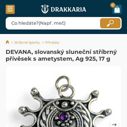
0
Stříbrné šperky
Přívěsky
DEVANA, slovanský sluneční stříbrný
přívěsek s ametystem, Ag 925, 17 g