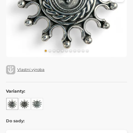
Vlastní výroba
Varianty:
Do sady: