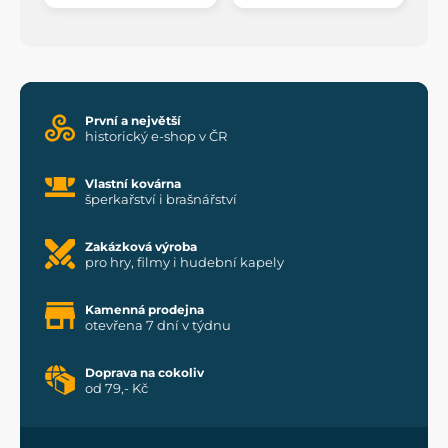
První a největší
historický e-shop v ČR
Vlastní kovárna
šperkařství i brašnářství
Zakázková výroba
pro hry, filmy i hudební kapely
Kamenná prodejna
otevřena 7 dní v týdnu
Doprava na cokoliv
od 79,- Kč