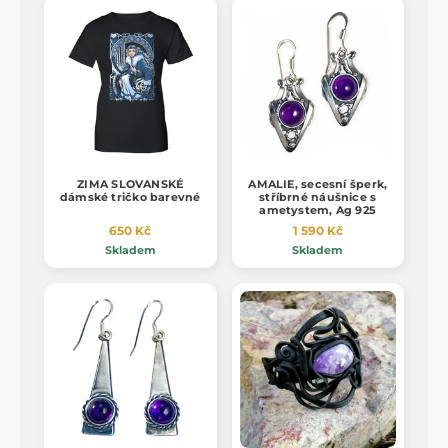
ZIMA SLOVANSKÉ
AMALIE, secesní šperk,
dámské tričko barevné
stříbrné náušnice s
ametystem, Ag 925
650 Kč
1 590 Kč
Skladem
Skladem