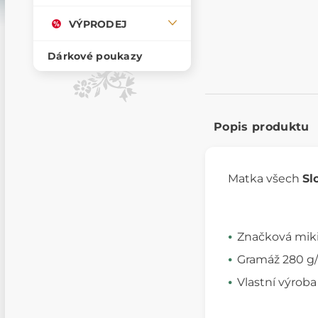
VÝPRODEJ
Dárkové poukazy
Popis produktu
Matka všech
Sl
Značková miki
Gramáž 280 g/m
Vlastní výroba