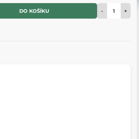
-
+
DO KOŠÍKU