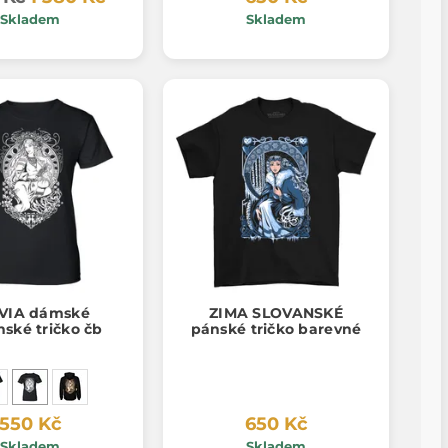
Skladem
Skladem
VIA dámské
ZIMA SLOVANSKÉ
nské tričko čb
pánské tričko barevné
550 Kč
650 Kč
Skladem
Skladem